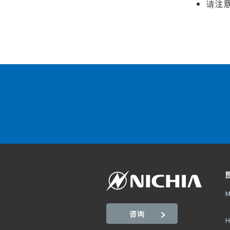
请注
M
咨询
H