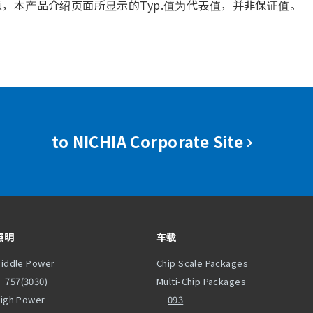
意，本产品介绍页面所显示的Typ.值为代表值，并非保证值。
to NICHIA Corporate Site
照明
车载
iddle Power
Chip Scale Packages
757(3030)
Multi-Chip Packages
igh Power
093