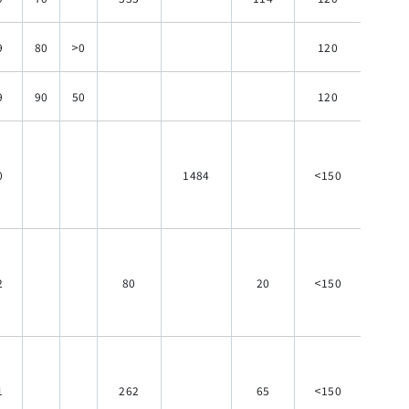
9
80
>0
120
9
90
50
120
0
1484
<150
2
80
20
<150
1
262
65
<150