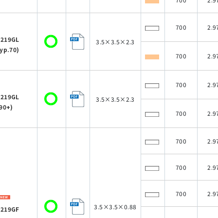
700
2.9
219GL
3.5×3.5×2.3
yp.70)
700
2.9
700
2.9
219GL
3.5×3.5×2.3
90+)
700
2.9
700
2.9
700
2.9
700
2.9
3.5×3.5×0.88
219GF