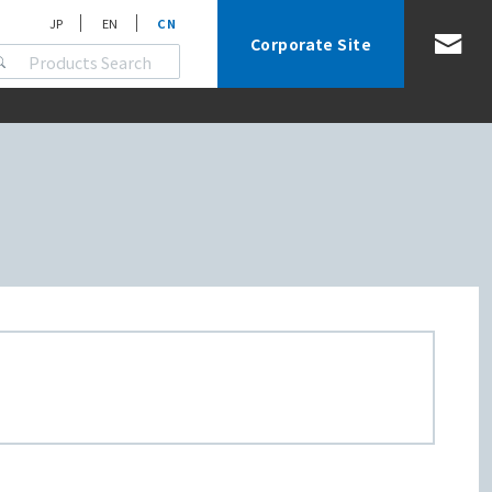
JP
EN
CN
Corporate Site