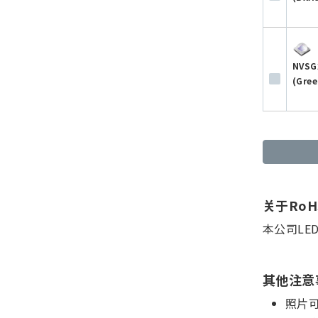
NVSG
(Gree
关于Ro
本公司LE
其他注意
照片