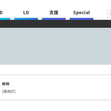
D
LD
支援
Special
：
照明
(投光灯)