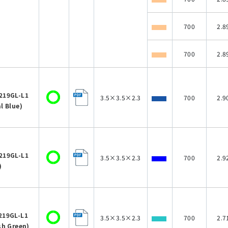
700
2.8
700
2.8
219GL-L1
3.5×3.5×2.3
700
2.9
l Blue)
219GL-L1
3.5×3.5×2.3
700
2.9
)
219GL-L1
3.5×3.5×2.3
700
2.7
sh Green)