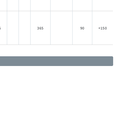
6
365
90
<150