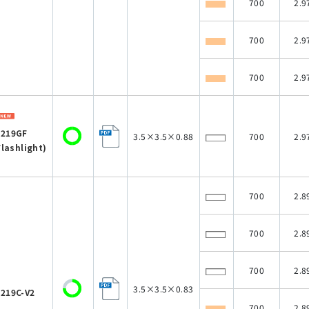
700
2.9
700
2.9
700
2.9
219GF
3.5×3.5×0.88
700
2.9
Flashlight)
700
2.8
700
2.8
700
2.8
3.5×3.5×0.83
219C-V2
700
2.8