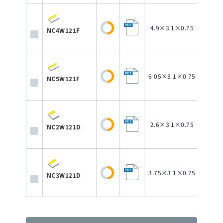
4.9×3.1×0.75
NC4W121F
6.05×3.1×0.75
NC5W121F
2.6×3.1×0.75
NC2W121D
3.75×3.1×0.75
NC3W121D