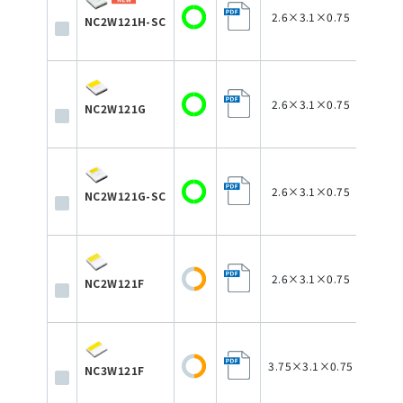
2.6×3.1×0.75
NC2W121H-SC
2.6×3.1×0.75
NC2W121G
2.6×3.1×0.75
NC2W121G-SC
2.6×3.1×0.75
NC2W121F
3.75×3.1×0.75
NC3W121F