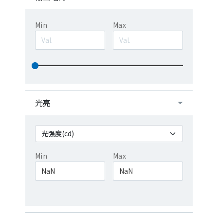
Min
Max
光亮
Min
Max