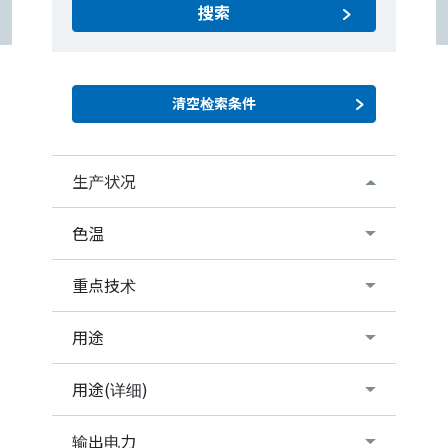
搜索
生产状况
色温
重点技术
用途
用途(详细)
输出电力