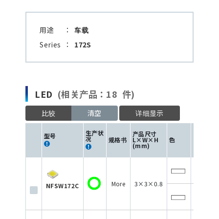
用途
：
车载
Series
：
172S
LED
(相关产品：18 件)
比较
清空
详细显示
驱动
生产状
产品尺寸
型号
电流
况
规格书
L×W×H
色
(mA)
(mm)
150
More
3×3×0.8
NFSW172C
150