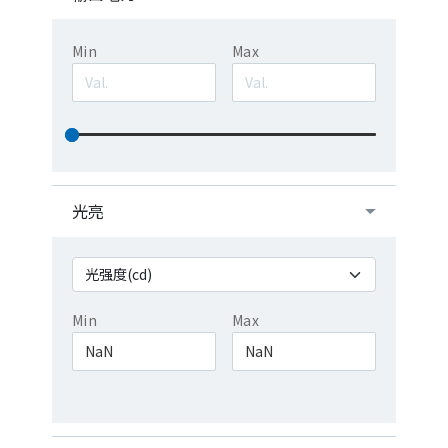
Min
Max
光亮
Min
Max