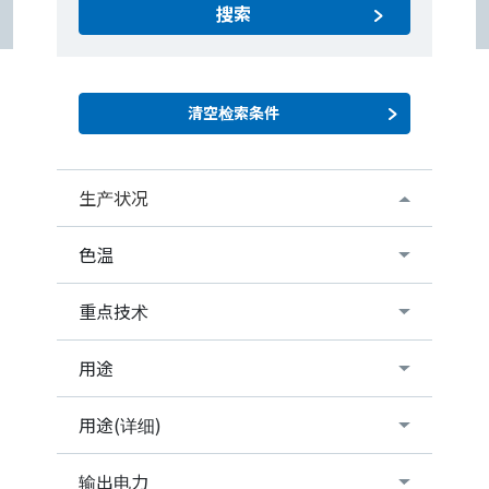
搜索
生产状况
色温
重点技术
用途
用途(详细)
输出电力