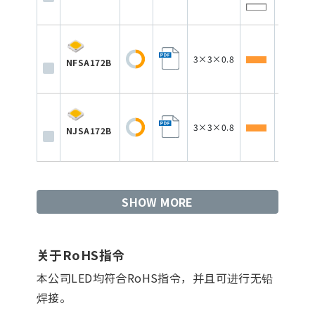
350
3×3×0.8
150
NFSA172B
3×3×0.8
350
NJSA172B
SHOW MORE
关于RoHS指令
本公司LED均符合RoHS指令，并且可进行无铅
焊接。