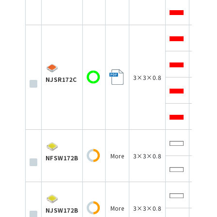
150
350
350
3×3×0.8
NJSR172C
350
350
150
More
3×3×0.8
NFSW172B
150
350
More
3×3×0.8
NJSW172B