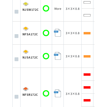
350
More
3×3×0.8
NJSW172C
350
3×3×0.8
150
NFSA172C
3×3×0.8
350
NJSA172C
150
150
3×3×0.8
NFSR172C
150