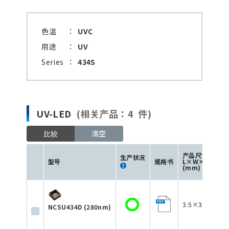
色温
：
UVC
用途
：
UV
Series
：
434S
UV-LED
(相关产品：4 件)
比较
清空
产品尺寸
生产状况
型号
规格书
L×W×H
(mm)
3.5×3.5×1.72
NCSU434D (280nm)