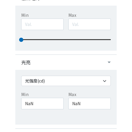
Min
Max
光亮
Min
Max