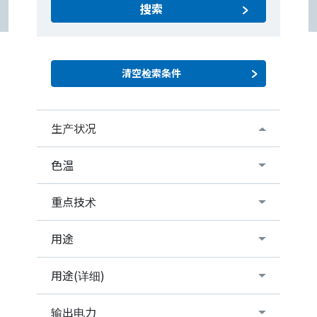
搜索
生产状况
色温
重点技术
用途
用途(详细)
输出电力