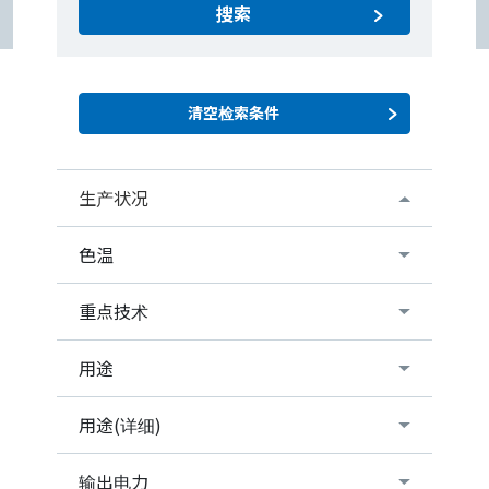
搜索
生产状况
色温
重点技术
用途
用途(详细)
输出电力