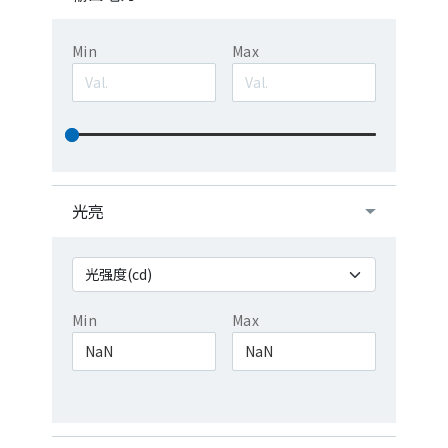
Min
Max
光亮
Min
Max