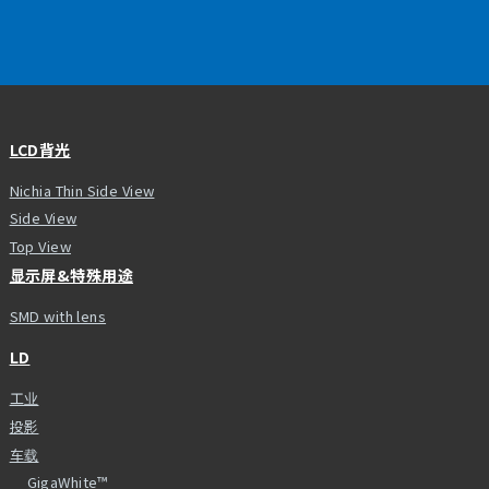
LCD背光
Nichia Thin Side View
Side View
Top View
显示屏&特殊用途
SMD with lens
LD
工业
投影
车载
GigaWhite™