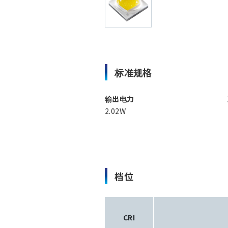
标准规格
输出电力
2.02W
档位
CRI