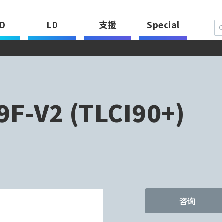
D
LD
支援
Special
F-V2 (TLCI90+)
咨询