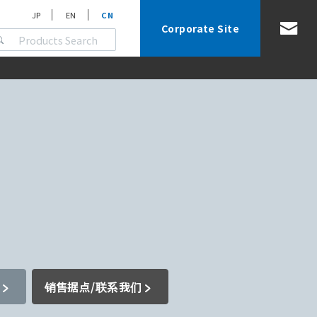
JP
EN
CN
Corporate Site
销售据点/联系我们