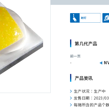
第几代产品
前一页
-
N
产品资讯
生产状况：生产中
发售日期：2023/0
每捲所含的产品个数：30