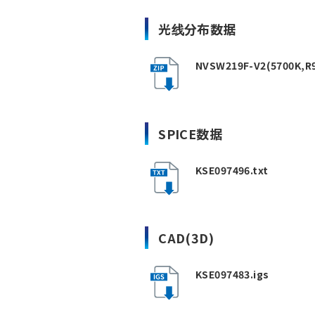
光线分布数据
NVSW219F-V2(5700K,R9
SPICE数据
KSE097496.txt
CAD(3D)
KSE097483.igs