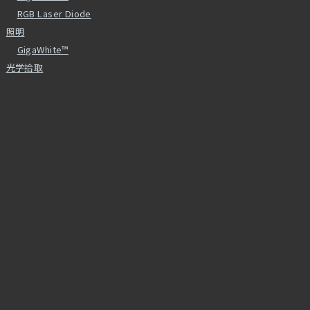
RGB Laser Diode
照明
GigaWhite™
光学拾取