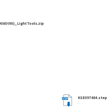
080t90)_LightTools.zip
KSE097484.step