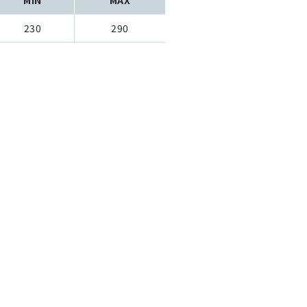
230
290