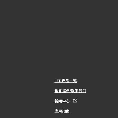
LED产品一览
销售据点/联系我们
新闻中心
应用指南