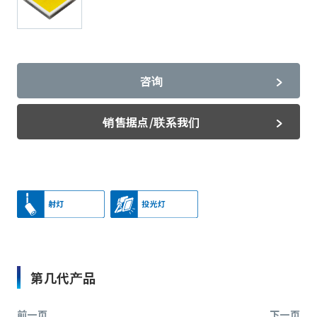
咨询
销售据点/联系我们
第几代产品
前一页
下一页