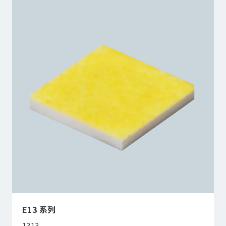
E13 系列
1313