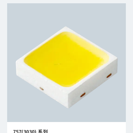
757(3030) 系列