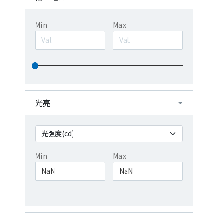
Min
Max
光亮
Min
Max