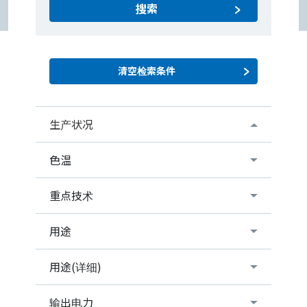
搜索
生产状况
色温
重点技术
用途
用途(详细)
输出电力