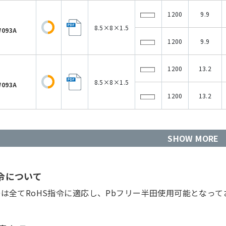
1200
9.9
8.5×8×1.5
093A
1200
9.9
1200
13.2
8.5×8×1.5
093A
1200
13.2
SHOW MORE
指令について
Dは全てRoHS指令に適応し、Pbフリー半田使用可能となって