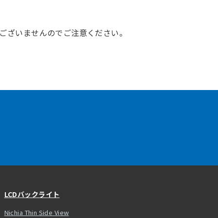
はございませんのでご注意ください。
LCDバックライト
Nichia Thin Side View