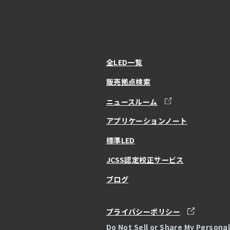
全LED一覧
販売拠点検索
ニュースルーム
アプリケーションノート
標準LED
JCSS認定校正サービス
ブログ
プライバシーポリシー
Do Not Sell or Share My Persona