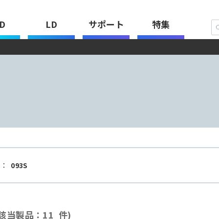
D
LD
サポート
特集
：
093S
該当製品：11 件)