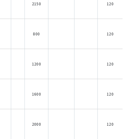
2150
120
800
120
1200
120
1600
120
2000
120