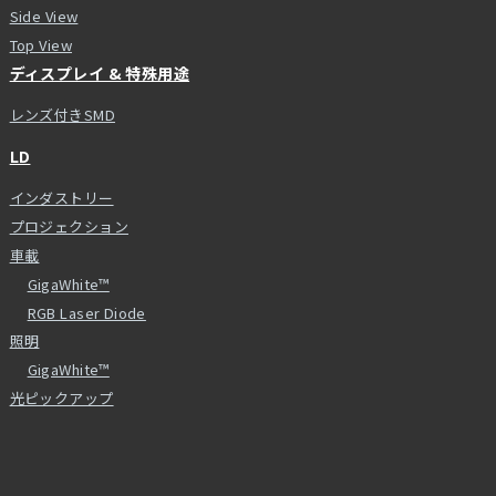
Side View
Top View
ディスプレイ & 特殊用途
レンズ付きSMD
LD
インダストリー
プロジェクション
車載
GigaWhite™
RGB Laser Diode
照明
GigaWhite™
光ピックアップ