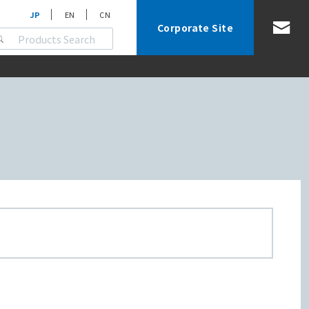
JP
EN
CN
Corporate Site