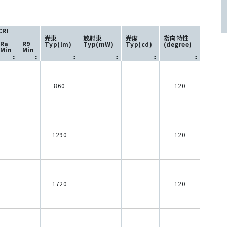
CRI
光束
放射束
光度
指向特性
Ra
R9
Typ(lm)
Typ(mW)
Typ(cd)
(degree)
Min
Min
860
120
1290
120
1720
120