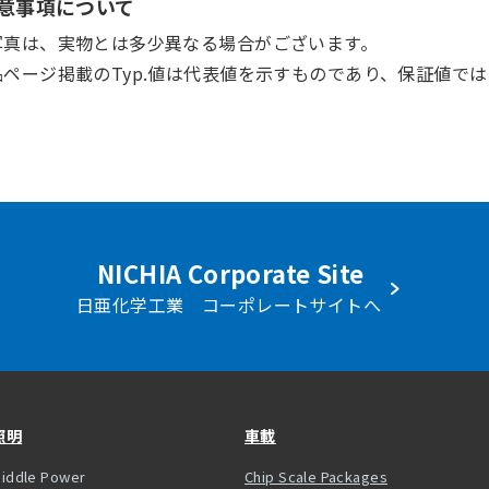
意事項について
写真は、実物とは多少異なる場合がございます。
品ページ掲載のTyp.値は代表値を示すものであり、保証値で
NICHIA Corporate Site
日亜化学工業 コーポレートサイトへ
照明
車載
iddle Power
Chip Scale Packages