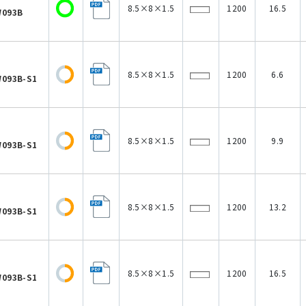
8.5×8×1.5
1200
16.5
093B
8.5×8×1.5
1200
6.6
093B-S1
8.5×8×1.5
1200
9.9
093B-S1
8.5×8×1.5
1200
13.2
093B-S1
8.5×8×1.5
1200
16.5
093B-S1