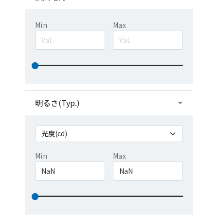
Min
Max
明るさ(Typ.)
Min
Max