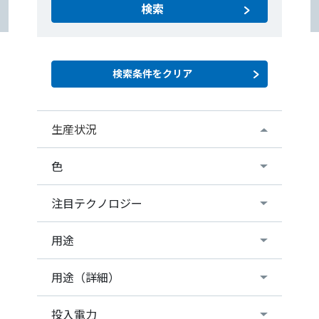
検索
生産状況
色
注目テクノロジー
用途
用途（詳細）
投入電力