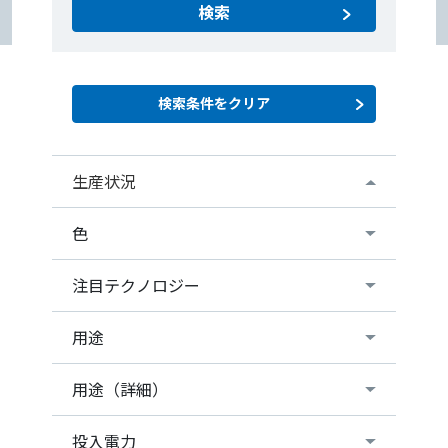
検索
生産状況
色
注目テクノロジー
用途
用途（詳細）
投入電力