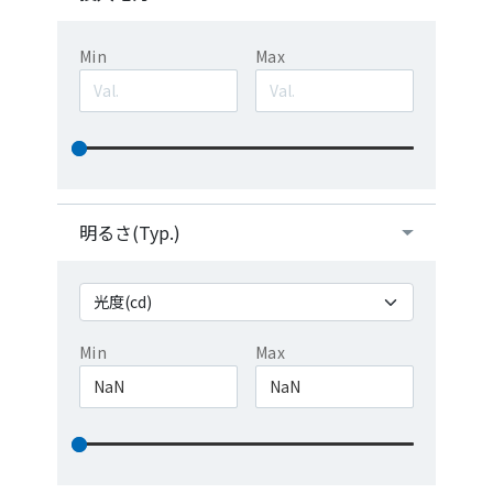
Min
Max
明るさ(Typ.)
Min
Max