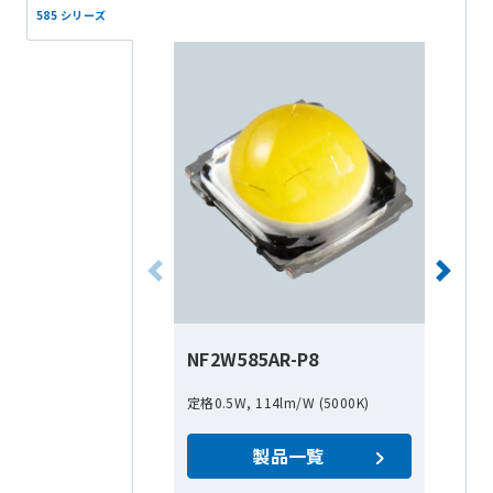
585 シリーズ
NF2W585AR-P8
定格0.5W, 114lm/W (5000K)
製品一覧