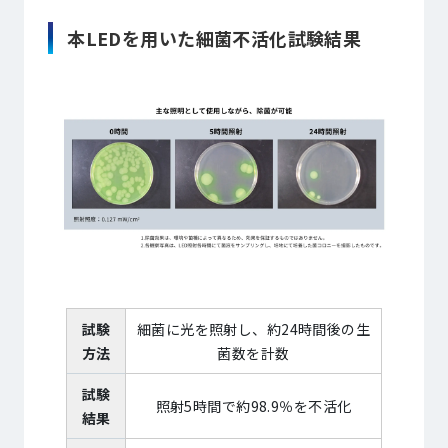
本LEDを用いた細菌不活化試験結果
試験
細菌に光を照射し、約24時間後の生
方法
菌数を計数
試験
照射5時間で約98.9％を不活化
結果