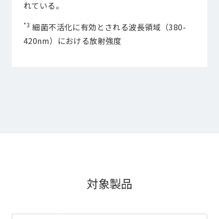
れている。
*3
細菌不活化に有効とされる波長領域（380-
420nm）における放射強度
対象製品