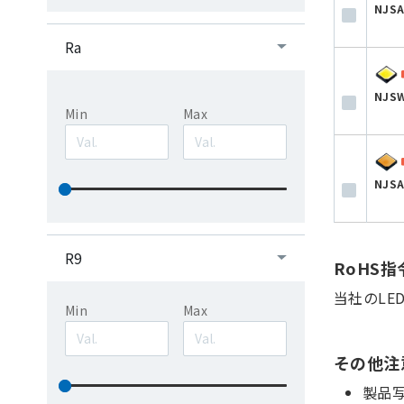
NJSA
Ra
NJSW
Min
Max
NJSA
R9
RoHS
当社のLE
Min
Max
その他注
製品