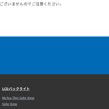
はございませんのでご注意ください。
LCDバックライト
Nichia Thin Side View
Side View