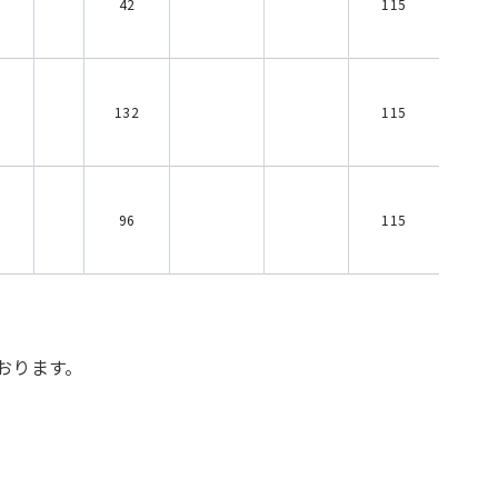
42
115
132
115
96
115
おります。