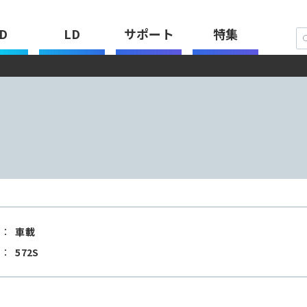
D
LD
サポート
特集
：
車載
：
572S