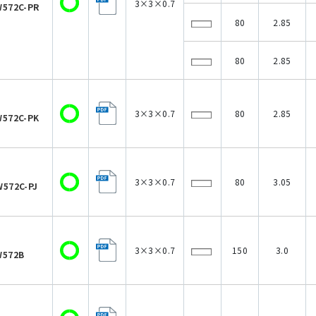
3×3×0.7
572C-PR
80
2.85
80
2.85
3×3×0.7
80
2.85
572C-PK
3×3×0.7
80
3.05
572C-PJ
3×3×0.7
150
3.0
W572B