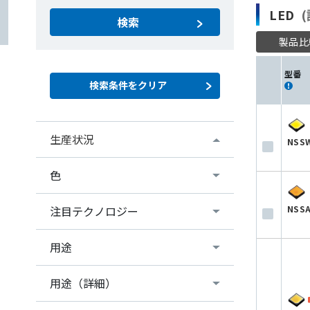
LED
(
検索
製品比
型番
生産状況
NSS
色
NSSA
注目テクノロジー
用途
用途（詳細）