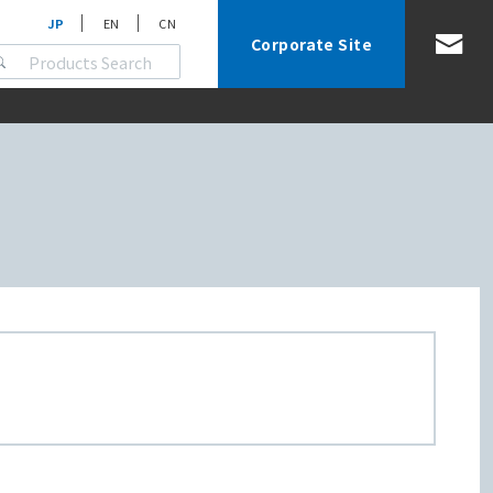
JP
EN
CN
Corporate Site