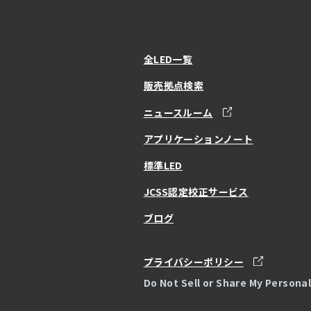
全LED一覧
販売拠点検索
ニュースルーム
アプリケーションノート
標準LED
JCSS認定校正サービス
ブログ
プライバシーポリシー
Do Not Sell or Share My Persona