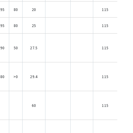
95
80
20
115
95
80
25
115
90
50
27.5
115
80
>0
29.4
115
60
115