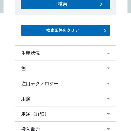
検索
生産状況
色
注目テクノロジー
用途
用途（詳細）
投入電力