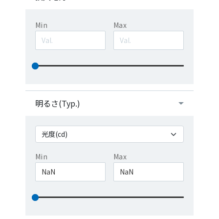
Min
Max
明るさ(Typ.)
Min
Max