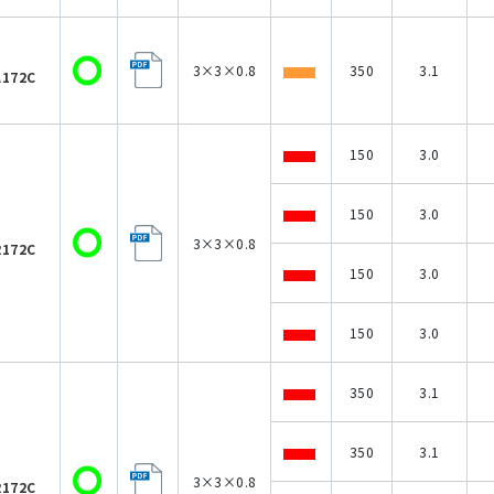
3×3×0.8
350
3.1
A172C
150
3.0
150
3.0
3×3×0.8
R172C
150
3.0
150
3.0
350
3.1
350
3.1
3×3×0.8
R172C