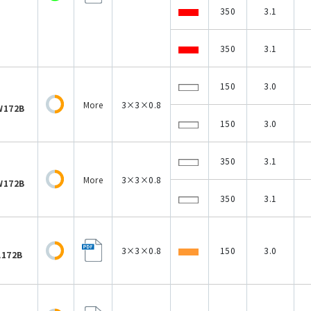
350
3.1
350
3.1
150
3.0
More
3×3×0.8
W172B
150
3.0
350
3.1
More
3×3×0.8
W172B
350
3.1
3×3×0.8
150
3.0
A172B