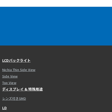
LCDバックライト
Nichia Thin Side View
Side View
Top View
ディスプレイ & 特殊用途
レンズ付きSMD
LD