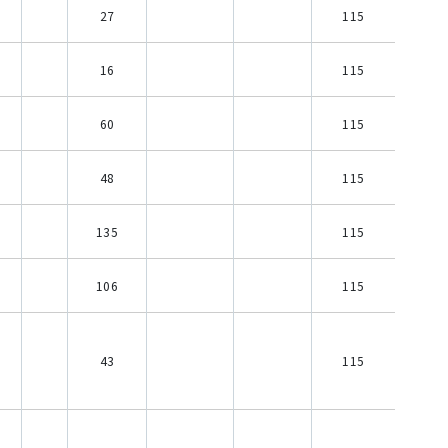
27
115
16
115
60
115
48
115
135
115
106
115
43
115