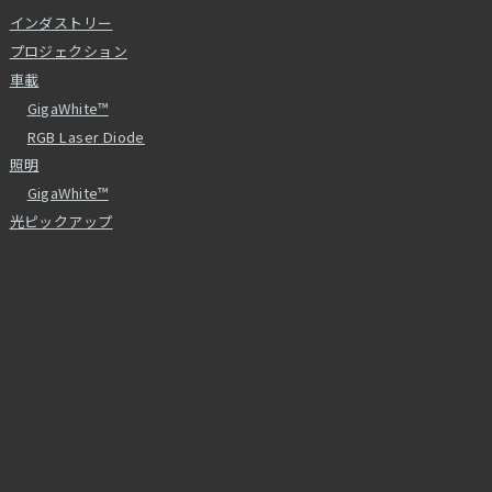
インダストリー
プロジェクション
車載
GigaWhite™
RGB Laser Diode
照明
GigaWhite™
光ピックアップ