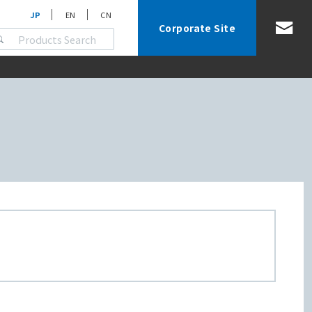
JP
EN
CN
Corporate Site