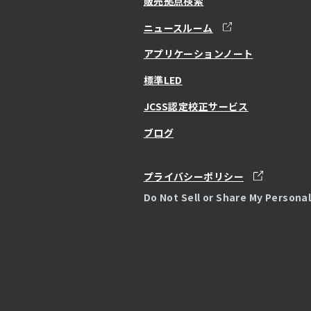
販売拠点検索
ニュースルーム
アプリケーションノート
標準LED
JCSS認定校正サービス
ブログ
プライバシーポリシー
Do Not Sell or Share My Persona