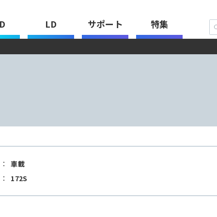
D
LD
サポート
特集
：
車載
：
172S