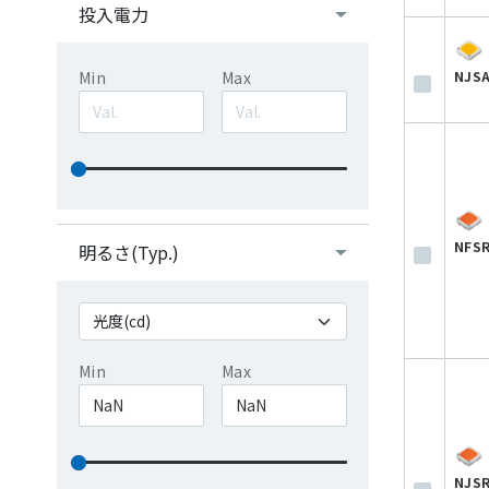
投入電力
NJS
Min
Max
NFS
明るさ(Typ.)
Min
Max
NJS