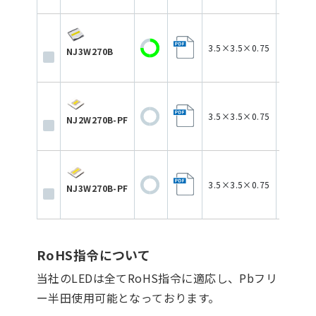
3.5×3.5×0.75
NJ3W270B
3.5×3.5×0.75
NJ2W270B-PF
3.5×3.5×0.75
NJ3W270B-PF
RoHS指令について
当社のLEDは全てRoHS指令に適応し、Pbフリ
ー半田使用可能となっております。