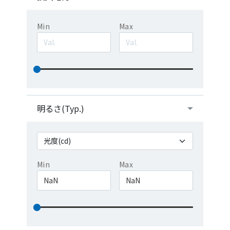
Min
Max
明るさ(Typ.)
Min
Max