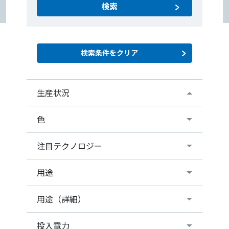
検索
生産状況
色
注目テクノロジー
用途
用途（詳細）
投入電力