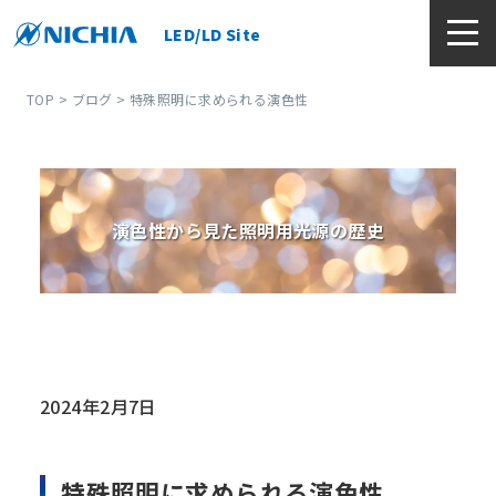
LED/LD Site
TOP
>
ブログ
> 特殊照明に求められる演色性
演色性から見た照明用光源の歴史
2024年2月7日
特殊照明に求められる演色性