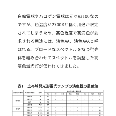
白熱電球やハロゲン電球は元々Ra100なの
ですが、色温度が2700Kと低く用途が限定
されてしまうため、高色温度で高演色が要
求される用途には、演色AA、演色AAAと呼
ばれる、ブロードなスペクトルを持つ蛍光
体を組み合わせてスペクトルを調整した高
演色蛍光灯が使われてきました。
表1 広帯域発光形蛍光ランプの演色性の最低値