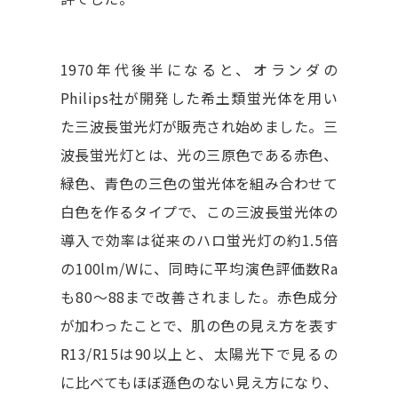
1970年代後半になると、オランダの
Philips社が開発した希土類蛍光体を用い
た三波長蛍光灯が販売され始めました。三
波長蛍光灯とは、光の三原色である赤色、
緑色、青色の三色の蛍光体を組み合わせて
白色を作るタイプで、この三波長蛍光体の
導入で効率は従来のハロ蛍光灯の約1.5倍
の100lm/Wに、同時に平均演色評価数Ra
も80～88まで改善されました。赤色成分
が加わったことで、肌の色の見え方を表す
R13/R15は90以上と、太陽光下で見るの
に比べてもほぼ遜色のない見え方になり、