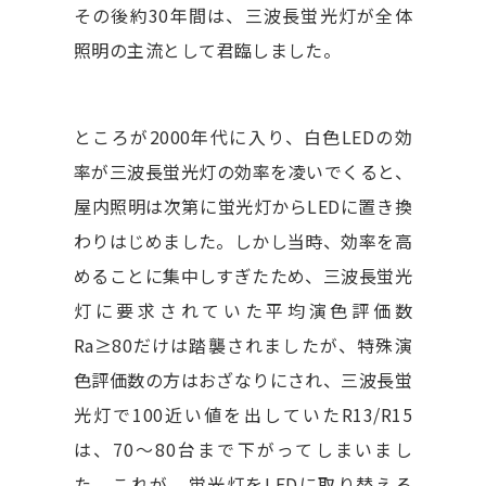
その後約30年間は、三波長蛍光灯が全体
照明の主流として君臨しました。
ところが2000年代に入り、白色LEDの効
率が三波長蛍光灯の効率を凌いでくると、
屋内照明は次第に蛍光灯からLEDに置き換
わりはじめました。しかし当時、効率を高
めることに集中しすぎたため、三波長蛍光
灯に要求されていた平均演色評価数
Ra≥80だけは踏襲されましたが、特殊演
色評価数の方はおざなりにされ、三波長蛍
光灯で100近い値を出していたR13/R15
は、70～80台まで下がってしまいまし
た。これが、蛍光灯をLEDに取り替える