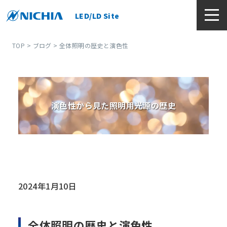
LED/LD Site
TOP
>
ブログ
> 全体照明の歴史と演色性
演色性から見た照明用光源の歴史
2024年1月10日
全体照明の歴史と演色性