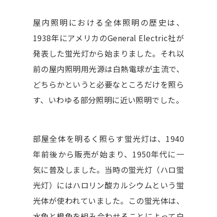
屋内照明における全体照明の歴史は、
1938年にアメリカのGeneral Electric社が
発表した蛍光灯から始まりました。それ以
前の屋内照明用光源は白熱電球が主流で、
どちらかというと必要なところだけを照ら
す、いわゆる部分照明に近い照明でした。
部屋全体を明るく照らす蛍光灯は、1940
年前後から販売が始まり、1950年代に一
気に普及しました。当時の蛍光灯（ハロ蛍
光灯）にはハロリン酸カルシウムという蛍
光体が使われていました。この蛍光体は、
水色と橙色を組み合わせることによって白