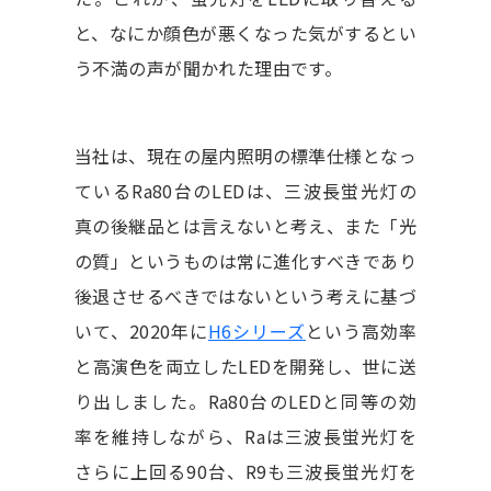
と、なにか顔色が悪くなった気がするとい
う不満の声が聞かれた理由です。
当社は、現在の屋内照明の標準仕様となっ
ているRa80台のLEDは、三波長蛍光灯の
真の後継品とは言えないと考え、また「光
の質」というものは常に進化すべきであり
後退させるべきではないという考えに基づ
いて、2020年に
H6シリーズ
という高効率
と高演色を両立したLEDを開発し、世に送
り出しました。Ra80台のLEDと同等の効
率を維持しながら、Raは三波長蛍光灯を
さらに上回る90台、R9も三波長蛍光灯を