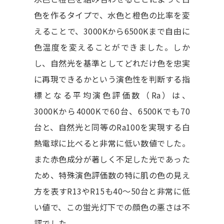
色を作るタイプで、水色と橙色の比率を変
えることで、3000Kから6500Kまで自由に
色温度を変えることができました。しか
し、自然光を基準としてどれだけ色を忠実
に再現できるかという演色性を判断する指
標となる平均演色評価数（Ra）は、
3000Kから4000Kで60台、6500Kでも70
台と、自然光と同等のRa100を実現する白
熱電球に比べると非常に低い数値でした。
また赤色成分が著しく不足した光であった
ため、特殊演色評価数の特に肌の色の見え
方を表すR13やR15も40～50台と非常に低
い値で、この蛍光灯下での顔色の悪さは不
評でした。