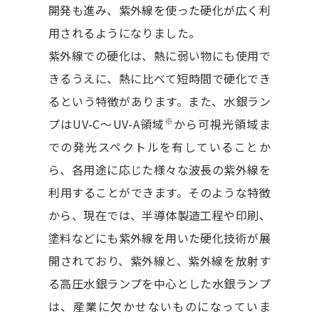
開発も進み、紫外線を使った硬化が広く利
用されるようになりました。
紫外線での硬化は、熱に弱い物にも使用で
きるうえに、熱に比べて短時間で硬化でき
るという特徴があります。また、水銀ラン
※
プはUV-C～UV-A領域
から可視光領域ま
での発光スペクトルを有していることか
ら、各用途に応じた様々な波長の紫外線を
利用することができます。そのような特徴
から、現在では、半導体製造工程や印刷、
塗料などにも紫外線を用いた硬化技術が展
開されており、紫外線と、紫外線を放射す
る高圧水銀ランプを中心とした水銀ランプ
は、産業に欠かせないものになっていま