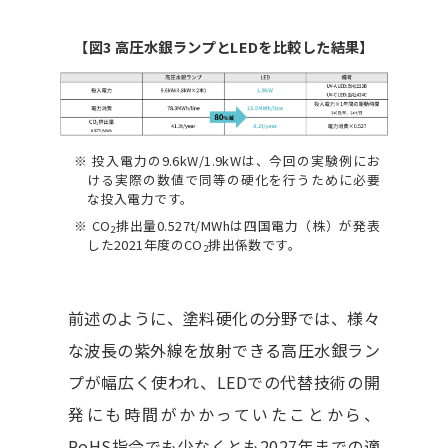
【図3 高圧水銀ランプとLEDを比較した結果】
※ 投入電力の9.6kW/1.9kWは、今回の実験例にお
ける実際の数値で同等の硬化を行うために必要
な投入電力です。
※ CO
排出量0.527t/MWhは四国電力（株）が発表
2
した2021年度のCO
排出係数です。
2
前述のように、塗料硬化の分野では、様々
な波長の紫外線を放射できる高圧水銀ラン
プが幅広く使われ、LEDでの代替技術の開
発にも時間がかかっていたことから、
RoHS指令でも少なくとも2027年までの適