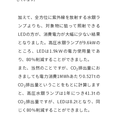
加えて、全方位に紫外線を放射する水銀ラ
ンプよりも、対象物に狙って照射できる
LEDの方が、消費電力が大幅に少ない結果
となりました。高圧水銀ランプが9.6kWの
ところ、LEDは1.9kＷの電力使用量であ
り、80％削減することができました。
また、当然のことですが、CO
排出量にお
2
きましても電力消費1MWhあたり0.527tの
CO
排出量ということをもとに計算します
2
と、高圧水銀ランプは1年につき41.3tの
CO
排出量ですが、LEDは8.2tとなり、同
2
じく80％削減することができました。