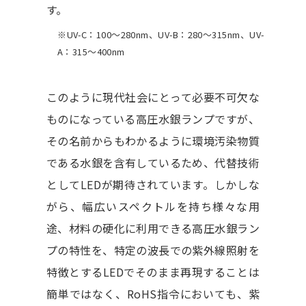
す。
※UV-C：100～280nm、UV-B：280～315nm、UV-
A：315～400nm
このように現代社会にとって必要不可欠な
ものになっている高圧水銀ランプですが、
その名前からもわかるように環境汚染物質
である水銀を含有しているため、代替技術
としてLEDが期待されています。しかしな
がら、幅広いスペクトルを持ち様々な用
途、材料の硬化に利用できる高圧水銀ラン
プの特性を、特定の波長での紫外線照射を
特徴とするLEDでそのまま再現することは
簡単ではなく、RoHS指令においても、紫