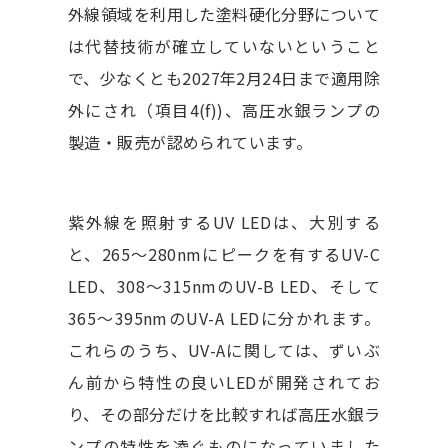
外線領域を利用した塗料硬化分野について
は代替技術が確立していないということ
で、少なくとも2027年2月24日まで適用除
外にされ（項目4(f))、高圧水銀ランプの
製造・販売が認められています。
紫外線を照射するUV LEDは、大別する
と、265～280nmにピークを有するUV-C
LED、308～315nmのUV-B LED、そして
365～395nmのUV-A LEDに分かれます。
これらのうち、UV-Aに関しては、ずいぶ
ん前から特性の良いLEDが開発されてお
り、その部分だけを比較すれば高圧水銀ラ
ンプの特性を凌ぐものになっていました