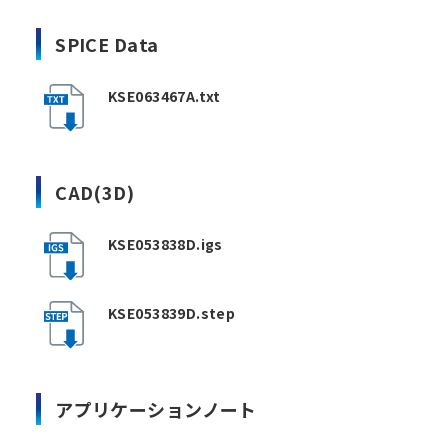
SPICE Data
KSE063467A.txt
CAD(3D)
KSE053838D.igs
KSE053839D.step
アプリケーションノート