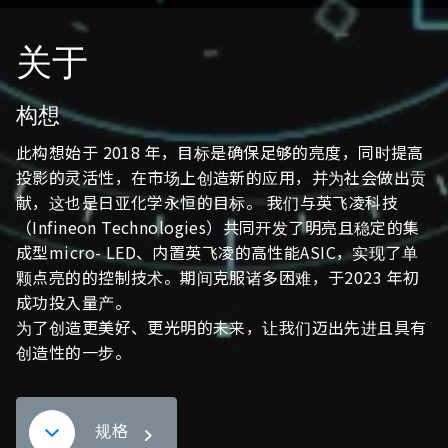
颗点亮的的控制技术。期间克服诸多困难，于2023 年初
成功投入量产。
为了创造更美好、更光明的未来，让我们迈出先进且具有
创造性的一步。
规格
Concept Movie
Concept Movie
Safety and Comfort
Safety and Flexibility