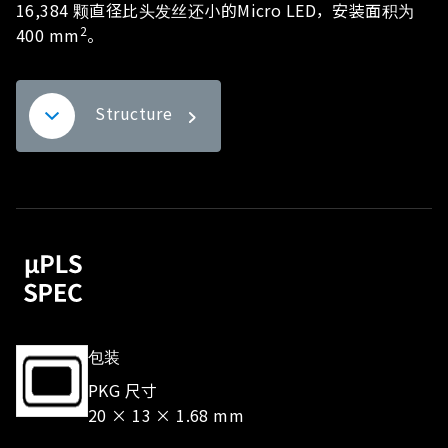
包装
PKG 尺寸
20 × 13 × 1.68 mm
微型 LED
芯片尺寸
45 微米
亮度
120 ℃, l
3.5mA
out
2
83 cd/mm