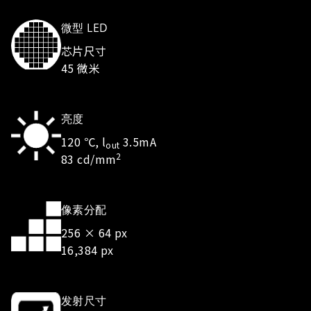
像素分配
256 × 64 px
16,384 px
发射尺寸
12.8 × 3.2 mm
长宽比 1:4
ASIC
Infineon
全面集成
智能供电