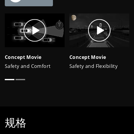
规格
16,384 颗直径比头发丝还小的Micro LED，安装面积为
2
400 mm
。
Structure