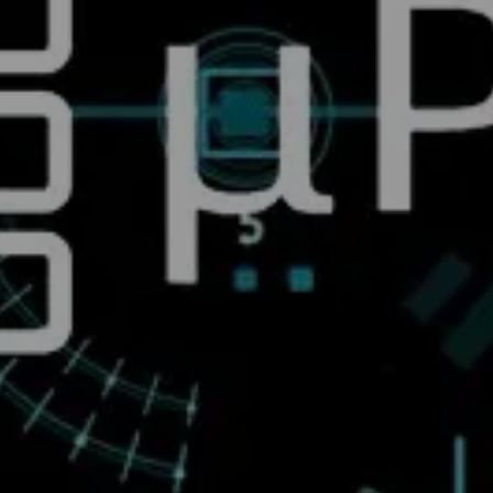
关于
构想
此构想始于 2018 年，目标是确保足够的亮度，同时提高
投影的灵活性，在市场上创造新的应用，并为社会做出贡
献，这也是日亚化学永恒的目标。 我们与英飞凌科技
（Infineon Technologies）共同开发了明亮且稳定的集
成型micro- LED、内置英飞凌的高性能ASIC，实现了单