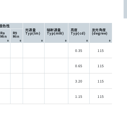
显色性
光通量
辐射通量
亮度
发光角度
Ra
R9
Typ(lm)
Typ(mW)
Typ(cd)
(degree)
Min
Min
0.35
115
0.65
115
3.20
115
1.15
115