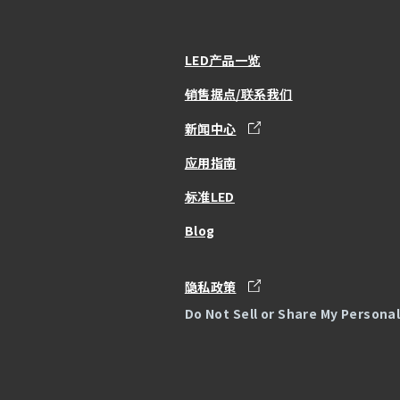
LED产品一览
销售据点/联系我们
新闻中心
应用指南
标准LED
Blog
隐私政策
Do Not Sell or Share My Persona