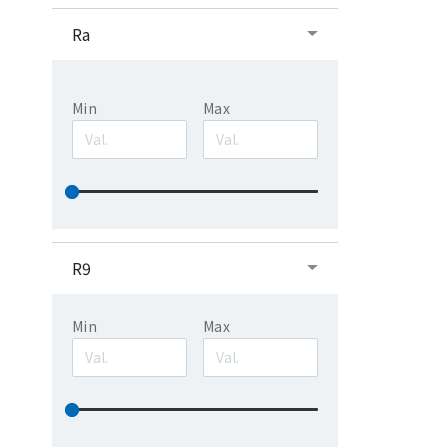
Ra
Min
Max
R9
Min
Max