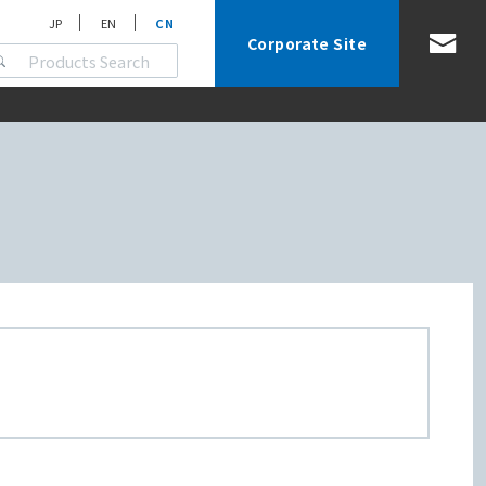
JP
EN
CN
Corporate Site