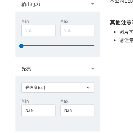
本公司LE
输出电力
其他注意
Min
Max
照片
请注
光亮
Min
Max