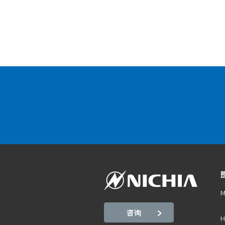
M
咨询
H