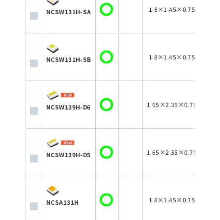
1.8×1.45×0.75
NCSW131H-SA
1.8×1.45×0.75
NCSW131H-SB
1.65×2.35×0.75
NCSW139H-D6
1.65×2.35×0.75
NCSW139H-D5
1.8×1.45×0.75
NCSA131H