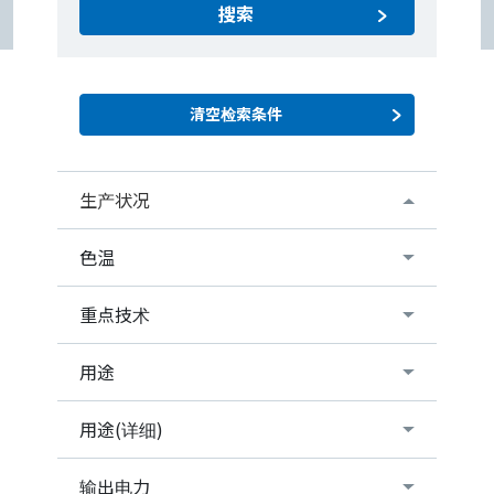
搜索
生产状况
色温
重点技术
用途
用途(详细)
输出电力