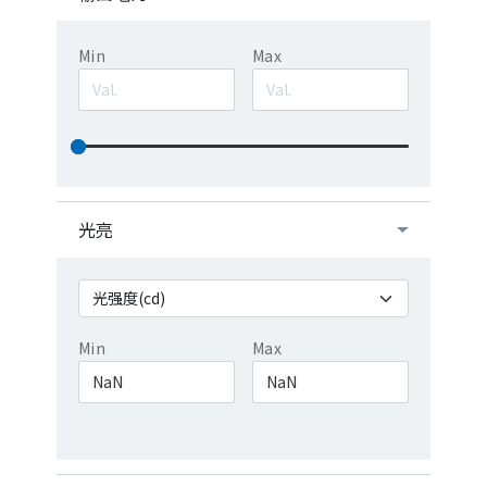
Min
Max
光亮
Min
Max