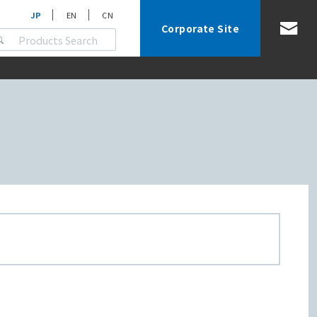
JP
EN
CN
Corporate Site