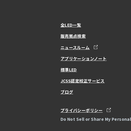
全LED一覧
販売拠点検索
ニュースルーム
アプリケーションノート
標準LED
JCSS認定校正サービス
ブログ
プライバシーポリシー
Do Not Sell or Share My Persona