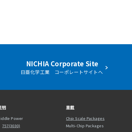
NICHIA Corporate Site
日亜化学工業 コーポレートサイトへ
照明
車載
iddle Power
Chip Scale Packages
757(3030)
Multi-Chip Packages