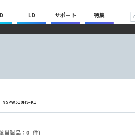
D
LD
サポート
特集
：
NSPW510HS-K1
該当製品：0 件)