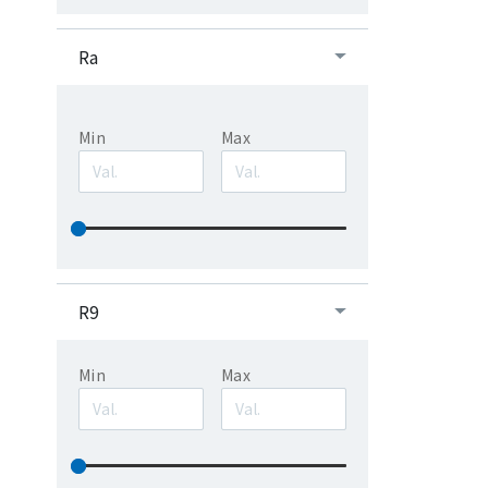
Ra
Min
Max
R9
Min
Max