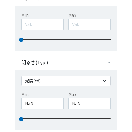
Min
Max
明るさ(Typ.)
Min
Max