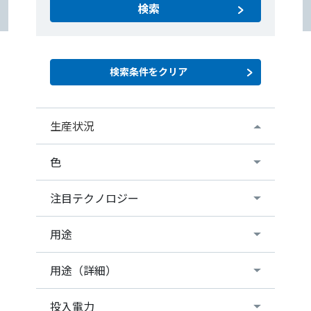
検索
生産状況
色
注目テクノロジー
用途
用途（詳細）
投入電力