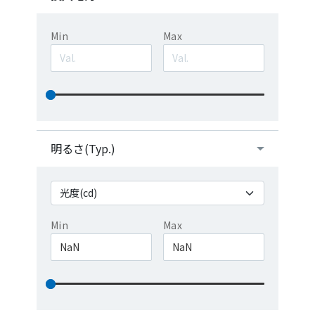
Min
Max
明るさ(Typ.)
Min
Max