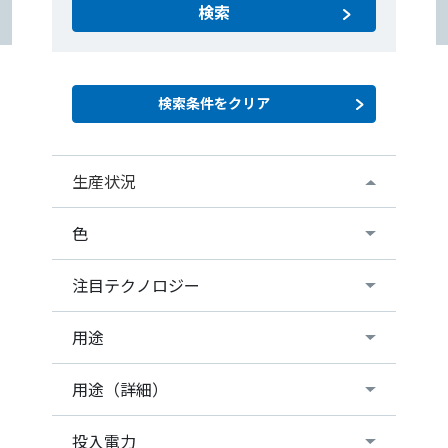
検索
生産状況
色
注目テクノロジー
用途
用途（詳細）
投入電力