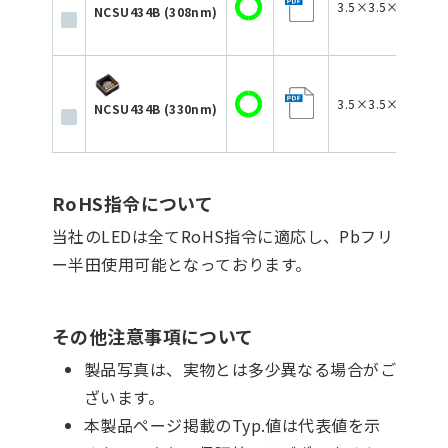
3.5×3.5×1.72
NCSU434B (308nm)
3.5×3.5×1.72
NCSU434B (330nm)
RoHS指令について
当社のLEDは全てRoHS指令に適応し、Pbフリ
ー半田使用可能となっております。
その他注意事項について
製品写真は、実物とは多少異なる場合がご
ざいます。
本製品ページ掲載のTyp.値は代表値を示