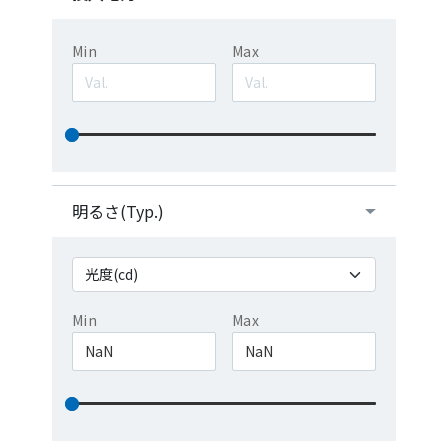
Min
Max
明るさ(Typ.)
Min
Max