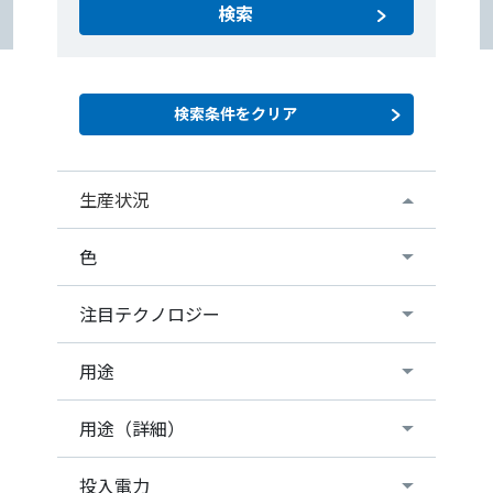
検索
生産状況
色
注目テクノロジー
用途
用途（詳細）
投入電力