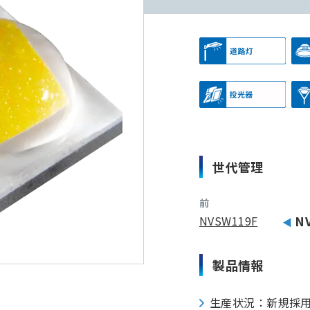
世代管理
前
NVSW119F
N
製品情報
生産状況：新規採