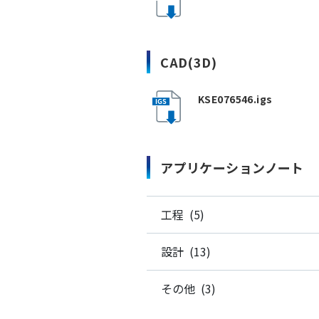
CAD(3D)
KSE076546.igs
アプリケーションノート
工程 (5)
設計 (13)
その他 (3)