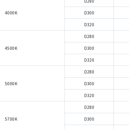
D280
4000K
D300
D320
D280
4500K
D300
D320
D280
5000K
D300
D320
D280
5700K
D300