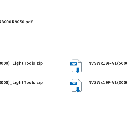
8000 R9050.pdf
000)_LightTools.zip
NVSWx19F-V1(5000
000)_LightTools.zip
NVSWx19F-V1(3000