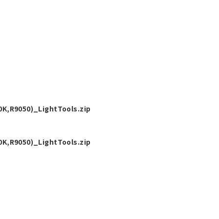
K,R9050)_LightTools.zip
K,R9050)_LightTools.zip