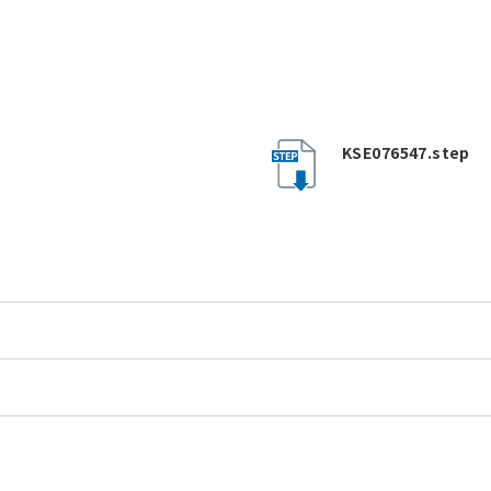
KSE076547.step