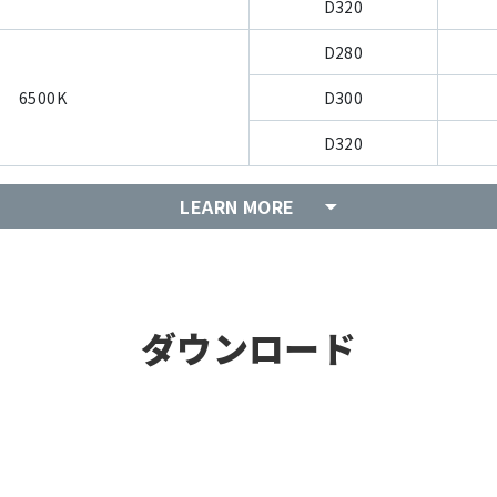
D320
D280
6500K
D300
D320
LEARN MORE
ダウンロード