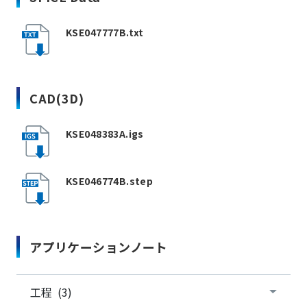
KSE047777B.txt
CAD(3D)
KSE048383A.igs
KSE046774B.step
アプリケーションノート
工程 (3)