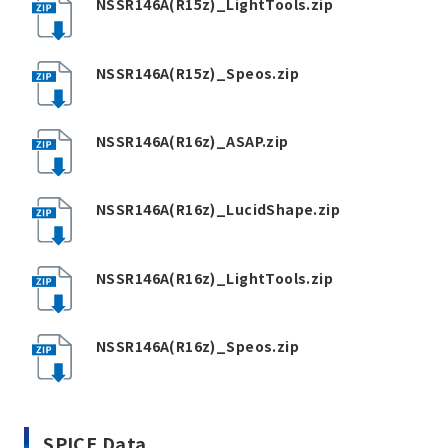
NSSR146A(R15z)_LightTools.zip
NSSR146A(R15z)_Speos.zip
NSSR146A(R16z)_ASAP.zip
NSSR146A(R16z)_LucidShape.zip
NSSR146A(R16z)_LightTools.zip
NSSR146A(R16z)_Speos.zip
SPICE Data