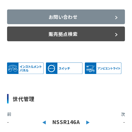
お問い合わせ
販売拠点検索
世代管理
前
次
-
NSSR146A
-