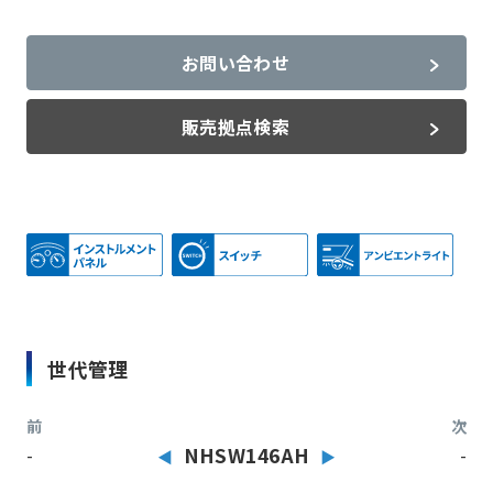
お問い合わせ
販売拠点検索
世代管理
前
次
-
NHSW146AH
-