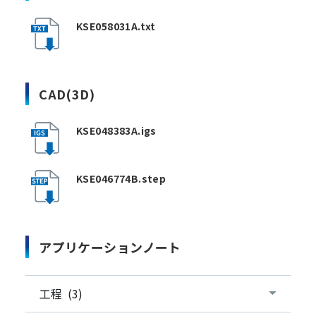
KSE058031A.txt
CAD(3D)
KSE048383A.igs
KSE046774B.step
アプリケーションノート
工程 (3)