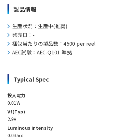
製品情報
生産状況：生産中(推奨)
発売日：-
梱包当たりの製品数：4500 per reel
AEC試験：AEC-Q101 準拠
Typical Spec
投入電力
0.01W
Vf(Typ)
2.9V
Luminous Intensity
0.035㏅