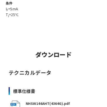
条件
I
=5mA
F
T
=25℃
j
ダウンロード
テクニカルデータ
標準仕様書
NHSW146AHT(4364G).pdf