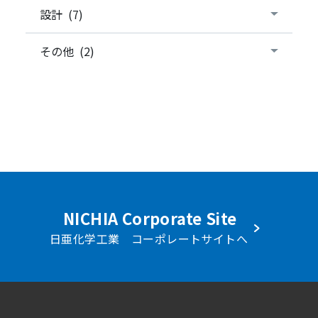
設計 (7)
その他 (2)
NICHIA Corporate Site
日亜化学工業 コーポレートサイトへ