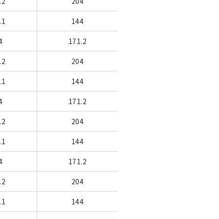
.2
204
.1
144
4
171.2
.2
204
.1
144
4
171.2
.2
204
.1
144
4
171.2
.2
204
.1
144