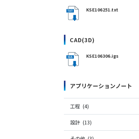
KSE106251.txt
CAD(3D)
KSE106306.igs
アプリケーションノート
工程 (4)
設計 (13)
その他 (3)