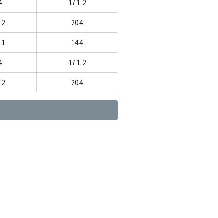
4
171.2
.2
204
.1
144
4
171.2
.2
204