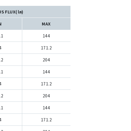
US FLUX(㏐)
N
MAX
.1
144
4
171.2
.2
204
.1
144
4
171.2
.2
204
.1
144
4
171.2