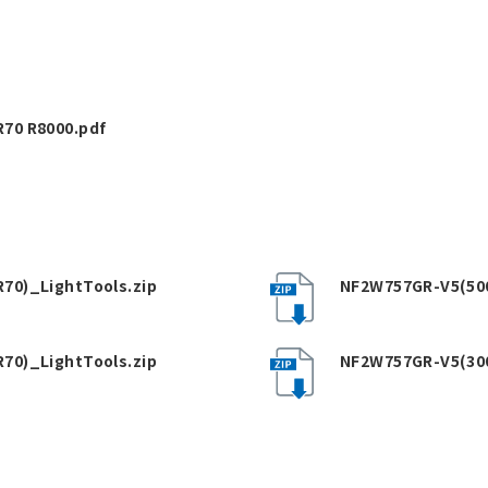
70 R8000.pdf
70)_LightTools.zip
NF2W757GR-V5(500
70)_LightTools.zip
NF2W757GR-V5(300