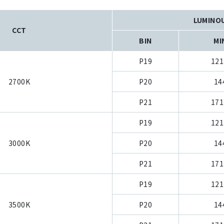
LUMINO
CCT
BIN
MI
P19
121
2700K
P20
14
P21
171
P19
121
3000K
P20
14
P21
171
P19
121
3500K
P20
14