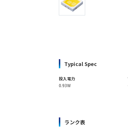
Typical Spec
投入電力
0.93W
ランク表