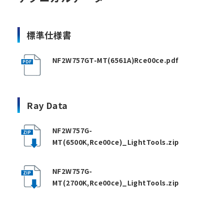
標準仕様書
NF2W757GT-MT(6561A)Rce00ce.pdf
Ray Data
NF2W757G-
MT(6500K,Rce00ce)_LightTools.zip
NF2W757G-
MT(2700K,Rce00ce)_LightTools.zip