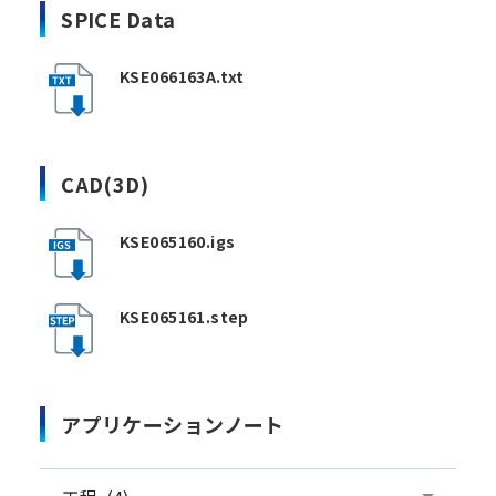
SPICE Data
KSE066163A.txt
CAD(3D)
KSE065160.igs
KSE065161.step
アプリケーションノート