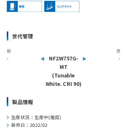
世代管理
前
次
-
NF2W757G-
-
MT
(Tunable
White. CRI 90)
製品情報
生産状況：生産中(推奨)
発売日：2022/02