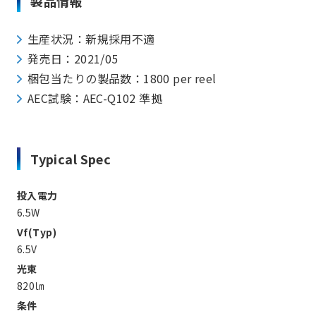
製品情報
生産状況：新規採用不適
発売日：2021/05
梱包当たりの製品数：1800 per reel
AEC試験：AEC-Q102 準拠
Typical Spec
投入電力
6.5W
Vf(Typ)
6.5V
光束
820㏐
条件