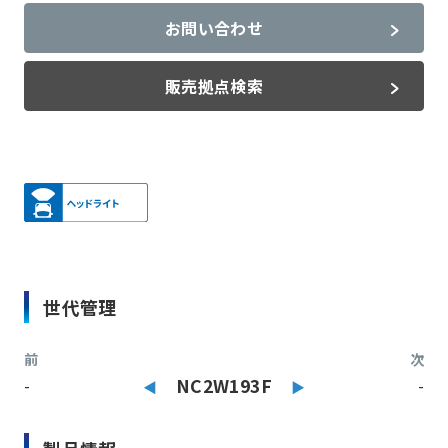
お問い合わせ
販売拠点検索
世代管理
前
次
-
NC2W193F
-