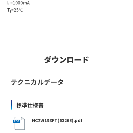
I
=1000mA
F
T
=25℃
j
ダウンロード
テクニカルデータ
標準仕様書
NC2W193FT(6326E).pdf