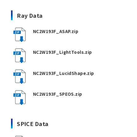
Ray Data
NC2W193F_ASAP.zip
NC2W193F_LightTools.zip
NC2W193F_LucidShape.zip
NC2W193F_SPEOS.zip
SPICE Data