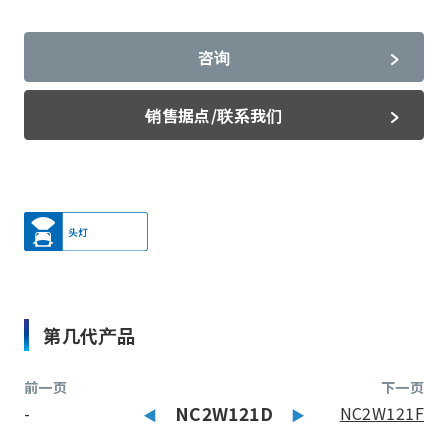
咨询
销售据点/联系我们
第几代产品
前一页
下一页
-
NC2W121D
NC2W121F