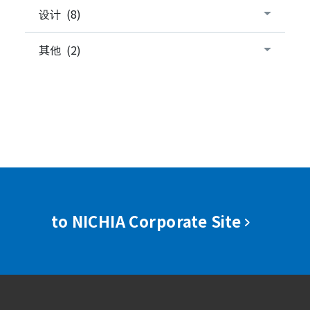
设计 (8)
其他 (2)
to NICHIA Corporate Site