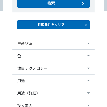
検索
生産状況
色
注目テクノロジー
用途
用途（詳細）
投入電力