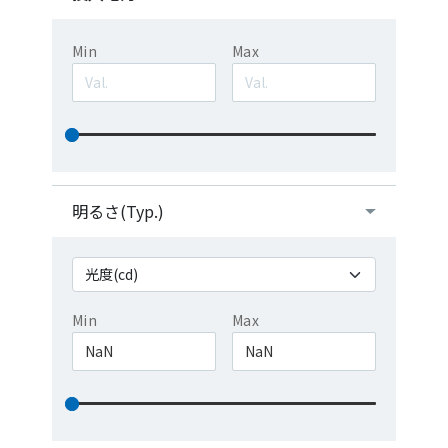
Min
Max
明るさ(Typ.)
Min
Max