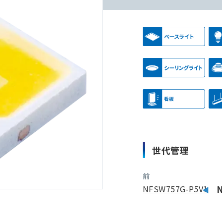
世代管理
前
NFSW757G-P5V1