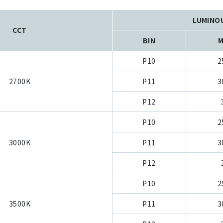
LUMINO
CCT
BIN
M
P10
2
2700K
P11
3
P12
P10
2
3000K
P11
3
P12
P10
2
3500K
P11
3