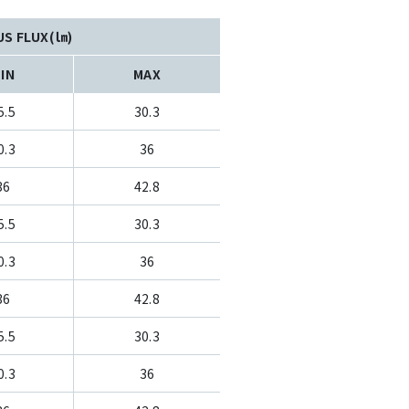
US FLUX(㏐)
IN
MAX
5.5
30.3
0.3
36
36
42.8
5.5
30.3
0.3
36
36
42.8
5.5
30.3
0.3
36