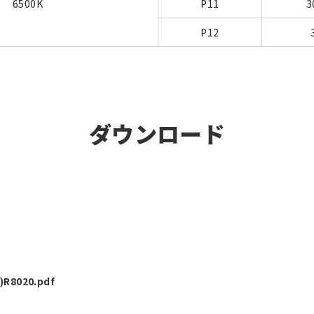
6500K
P11
3
P12
ダウンロード
)R8020.pdf