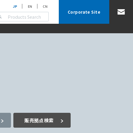
JP
EN
CN
Corporate Site
販売拠点検索