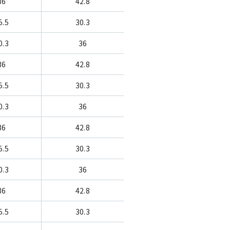
36
42.8
5.5
30.3
0.3
36
36
42.8
5.5
30.3
0.3
36
36
42.8
5.5
30.3
0.3
36
36
42.8
5.5
30.3