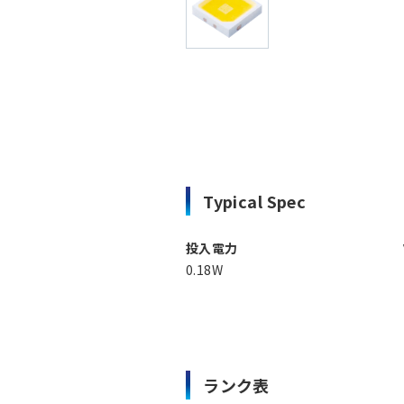
Typical Spec
投入電力
0.18W
ランク表