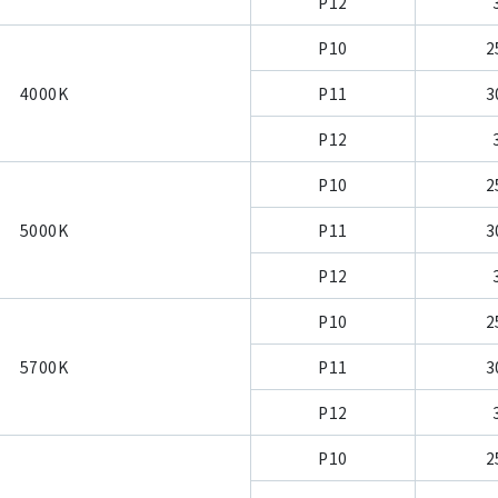
P12
P10
2
4000K
P11
3
P12
P10
2
5000K
P11
3
P12
P10
2
5700K
P11
3
P12
P10
2