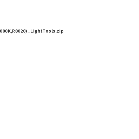
00K,R8020)_LightTools.zip