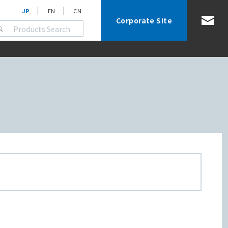
JP
EN
CN
Corporate Site