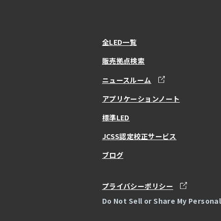
全LED一覧
販売拠点検索
ニュースルーム
アプリケーションノート
標準LED
JCSS認定校正サービス
ブログ
プライバシーポリシー
Do Not Sell or Share My Persona