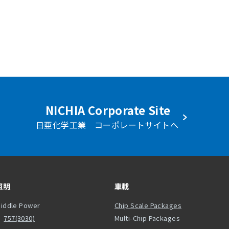
NICHIA Corporate Site
日亜化学工業 コーポレートサイトへ
照明
車載
iddle Power
Chip Scale Packages
757(3030)
Multi-Chip Packages