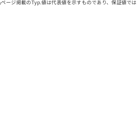
品ページ掲載のTyp.値は代表値を示すものであり、保証値で