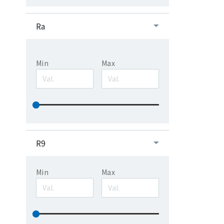
Ra
Min
Max
R9
Min
Max