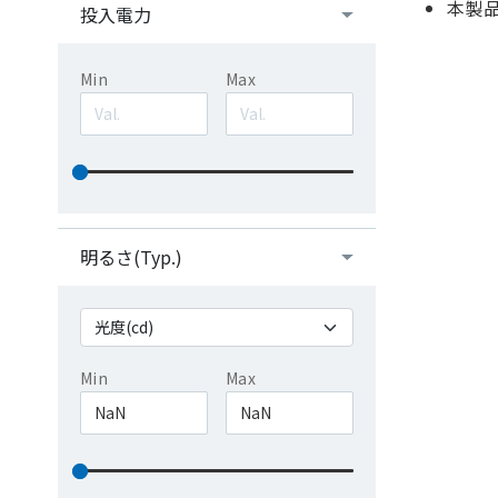
本製
投入電力
Min
Max
明るさ(Typ.)
Min
Max