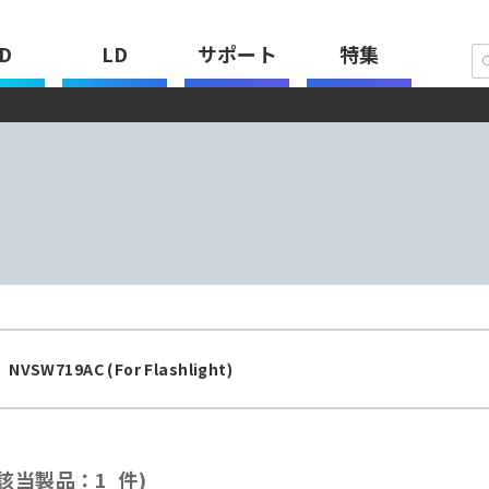
D
LD
サポート
特集
：
NVSW719AC (For Flashlight)
該当製品：1 件)