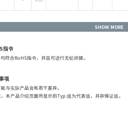
SHOW MORE
HS指令
D均符合RoHS指令，并且可进行无铅焊接。
事项
可能与实际产品会有若干差异。
意，本产品介绍页面所显示的Typ.值为代表值，并非保证值。