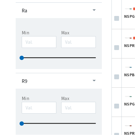
Ra
NSPG
Min
Max
NSPR
NSPB
R9
Min
Max
NSPG
NSPR