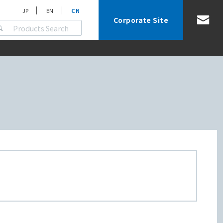
JP
EN
CN
Corporate Site