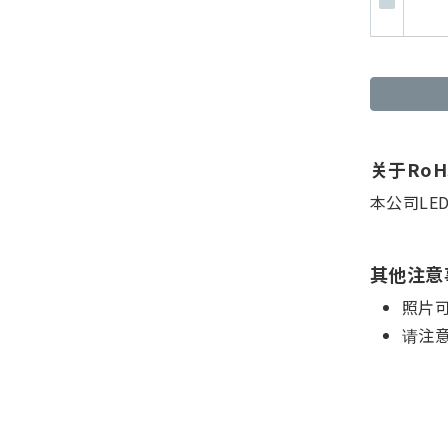
关于Ro
本公司LE
其他注意
照片
请注