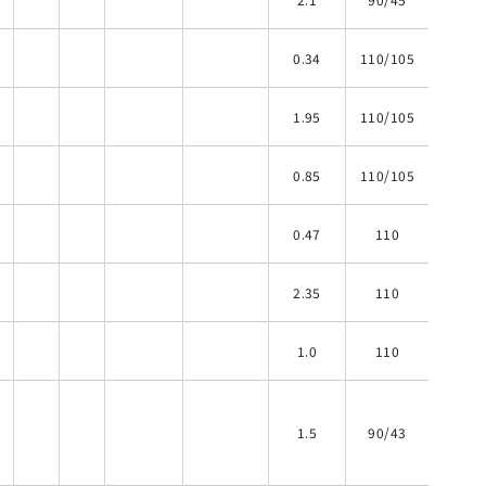
0.34
110/105
1.95
110/105
0.85
110/105
0.47
110
2.35
110
1.0
110
1.5
90/43