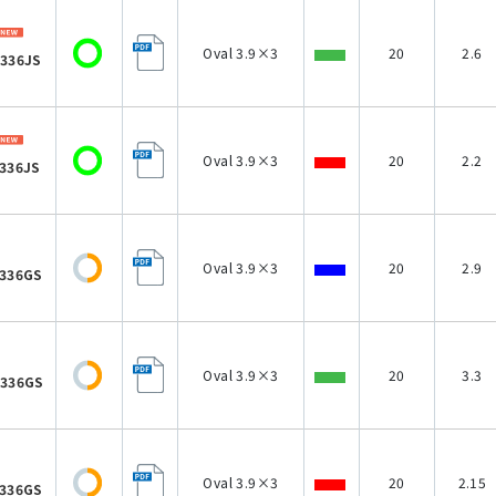
Oval 3.9×3
20
2.6
336JS
Oval 3.9×3
20
2.2
336JS
Oval 3.9×3
20
2.9
336GS
Oval 3.9×3
20
3.3
336GS
Oval 3.9×3
20
2.15
336GS