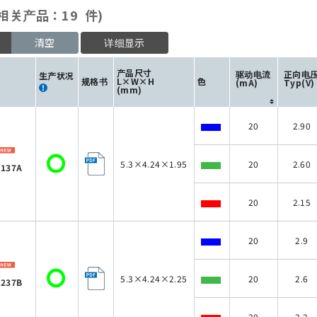
相关产品：19 件)
清空
详细显示
产品尺寸
驱动电流
正向电
生产状况
规格书
L×W×H
色
(mA)
Typ(V)
(mm)
20
2.90
5.3×4.24×1.95
20
2.60
137A
20
2.15
20
2.9
5.3×4.24×2.25
20
2.6
237B
20
2.2