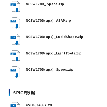
NCSW170D_Speos.zip
NCSW170D(apx)_ASAP.zip
NCSW170D(apx)_LucidShape.zip
NCSW170D(apx)_LightTools.zip
NCSW170D(apx)_Speos.zip
SPICE数据
KSE063466A.txt