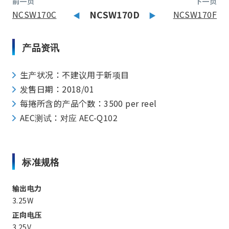
前一页
下一页
NCSW170C
NCSW170D
NCSW170F
产品资讯
生产状况：不建议用于新项目
发售日期：2018/01
每捲所含的产品个数：3500 per reel
AEC测试：对应 AEC-Q102
标准规格
输出电力
3.25W
正向电压
3.25V