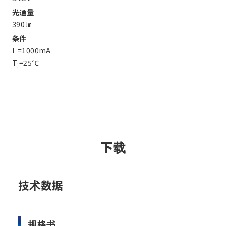
光通量
390㏐
条件
I
=1000mA
F
T
=25℃
j
下载
技术数据
规格书