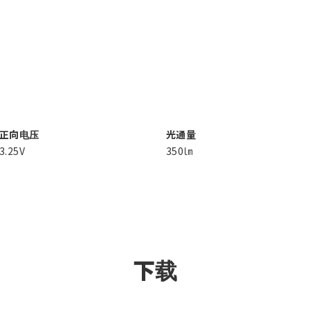
正向电压
光通量
3.25V
350㏐
下载