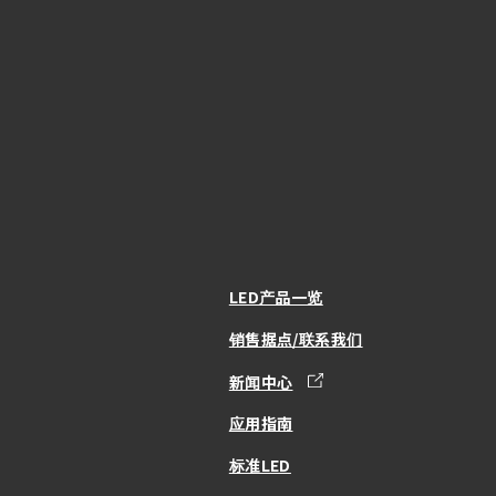
LED产品一览
销售据点/联系我们
新闻中心
应用指南
标准LED