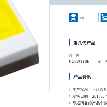
第几代产品
前一页
NCSW170B
产品资讯
生产状况：不建议
发售日期：2017/0
每捲所含的产品个数：35