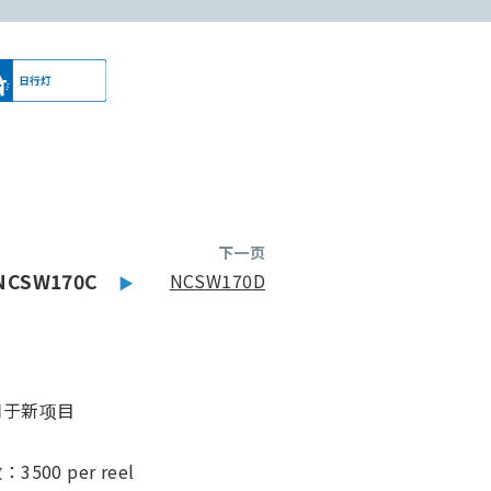
下一页
NCSW170C
NCSW170D
用于新项目
7
00 per reel