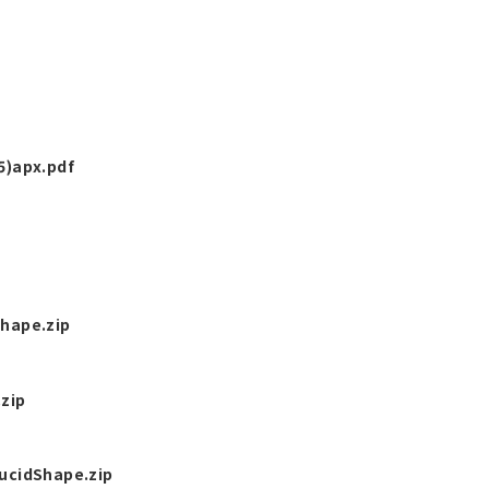
5)apx.pdf
hape.zip
zip
ucidShape.zip