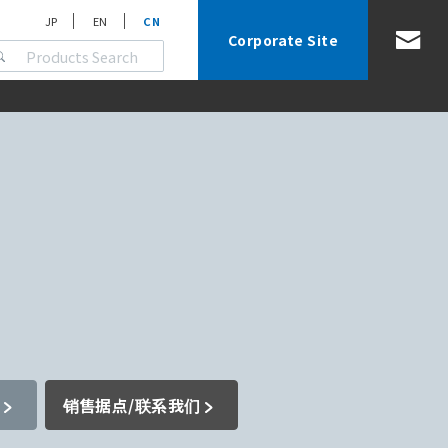
JP
EN
CN
Corporate Site
销售据点/联系我们