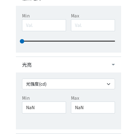
Min
Max
光亮
Min
Max