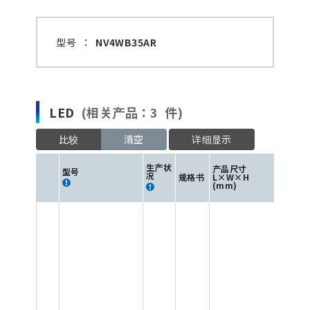
型号
：
NV4WB35AR
LED
(相关产品：3 件)
比较
清空
详细显示
生产状
产品尺寸
型号
况
规格书
L×W×H
(mm)