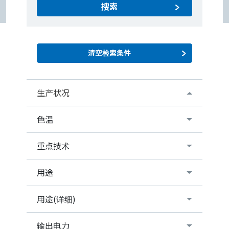
搜索
生产状况
色温
重点技术
用途
用途(详细)
输出电力