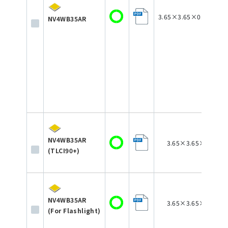
3.65×3.65×0.73~0.76
NV4WB35AR
NV4WB35AR
3.65×3.65×0.73
(TLCI90+)
NV4WB35AR
3.65×3.65×0.73
(For Flashlight)