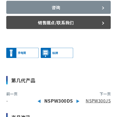
咨询
销售据点/联系我们
第几代产品
前一页
下一页
-
NSPW300DS
NSPW300JS