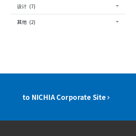
设计 (7)
其他 (2)
to NICHIA Corporate Site