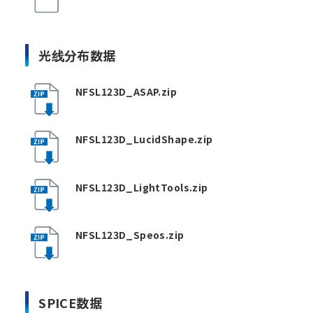
光线分布数据
NFSL123D_ASAP.zip
NFSL123D_LucidShape.zip
NFSL123D_LightTools.zip
NFSL123D_Speos.zip
SPICE数据