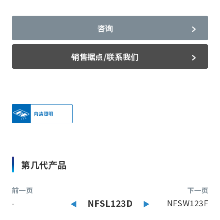
咨询
销售据点/联系我们
第几代产品
前一页
下一页
-
NFSL123D
NFSW123F