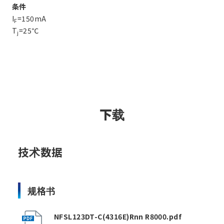
条件
I
=150mA
F
T
=25℃
j
下载
技术数据
规格书
NFSL123DT-C(4316E)Rnn R8000.pdf