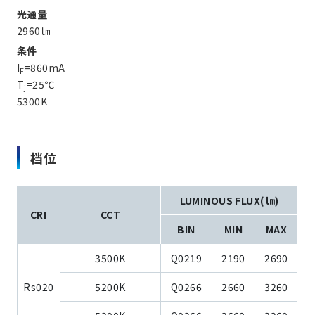
光通量
2960㏐
条件
I
=860mA
F
T
=25℃
j
5300K
档位
LUMINOUS FLUX(㏐)
CRI
CCT
BIN
MIN
MAX
3500K
Q0219
2190
2690
Rs020
5200K
Q0266
2660
3260