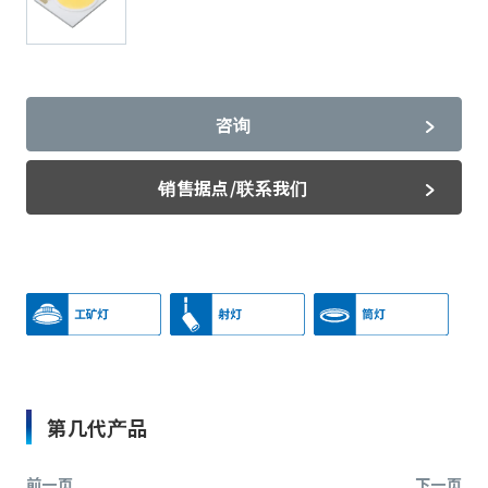
咨询
销售据点/联系我们
第几代产品
前一页
下一页