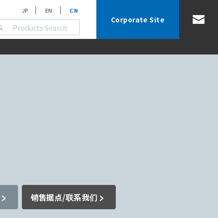
JP
EN
CN
Corporate Site
销售据点/联系我们