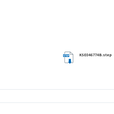
KSE046774B.step