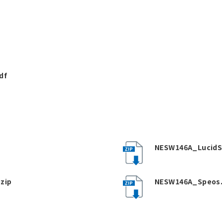
df
NESW146A_LucidS
zip
NESW146A_Speos.