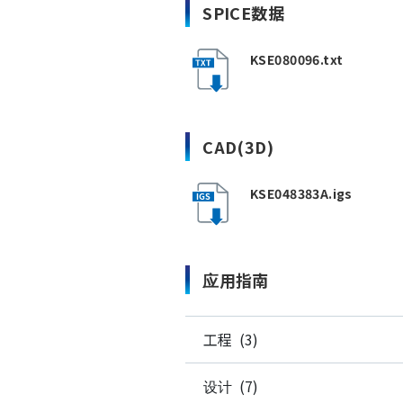
SPICE数据
KSE080096.txt
CAD(3D)
KSE048383A.igs
应用指南
工程 (3)
设计 (7)