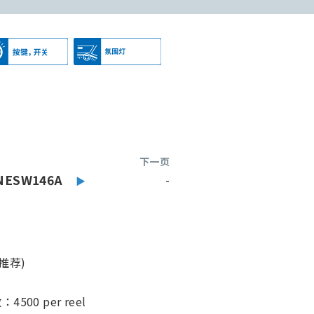
下一页
NESW146A
-
推荐)
00 per reel