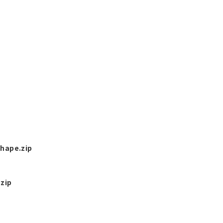
hape.zip
zip