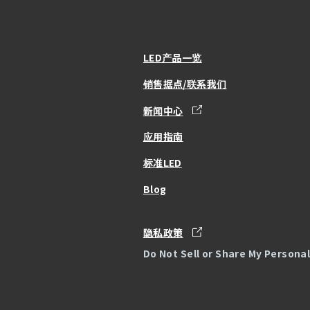
LED产品一览
销售据点/联系我们
新闻中心
应用指南
标准LED
Blog
隐私政策
Do Not Sell or Share My Persona