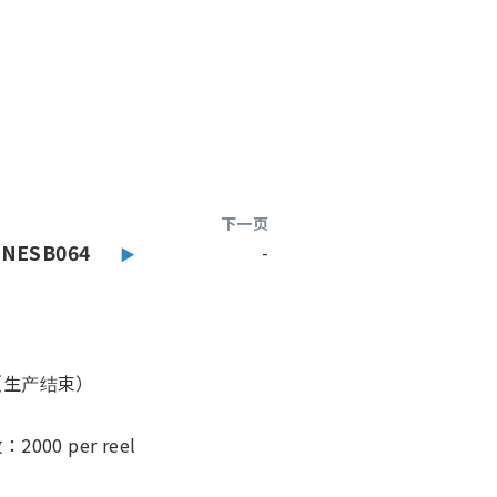
下一页
NESB064
-
（生产结束）
00 per reel