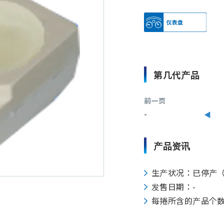
第几代产品
前一页
-
产品资讯
生产状况：已停产
发售日期：-
每捲所含的产品个数：20