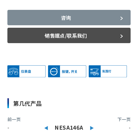
咨询
销售据点/联系我们
第几代产品
前一页
下一页
-
NESA146A
-