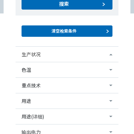
搜索
生产状况
色温
重点技术
用途
用途(详细)
输出电力