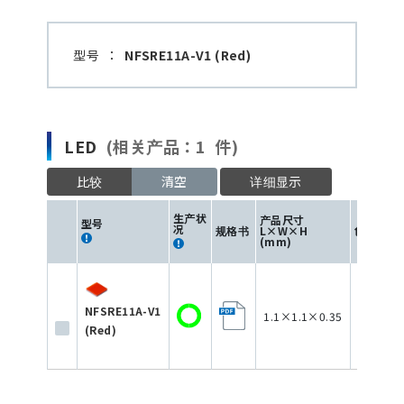
型号
：
NFSRE11A-V1 (Red)
LED
(相关产品：1 件)
比较
清空
详细显示
生产状
产品尺寸
型号
况
规格书
L×W×H
色
(mm)
NFSRE11A-V1
1.1×1.1×0.35
(Red)