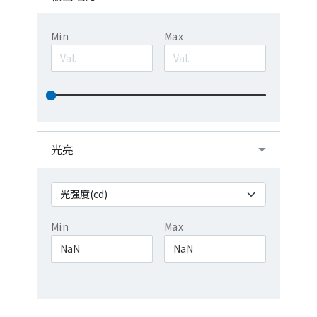
Min
Max
光亮
Min
Max