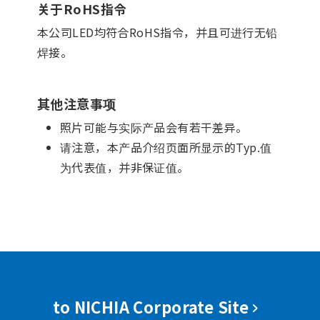
关于RoHS指令
本公司LED均符合RoHS指令，并且可进行无铅
焊接。
其他注意事项
照片可能与实际产品会有若干差异。
请注意，本产品介绍页面所显示的Typ.值
为代表值，并非保证值。
to NICHIA Corporate Site