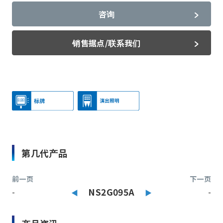
咨询
销售据点/联系我们
第几代产品
前一页
下一页
-
NS2G095A
-